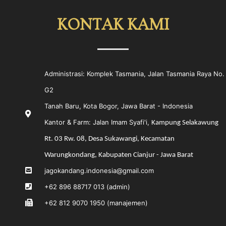
KONTAK KAMI
Administrasi: Komplek Tasmania, Jalan Tasmania Raya No.
G2
Tanah Baru, Kota Bogor, Jawa Barat - Indonesia
Kantor & Farm: Jalan Imam Syafi'i,
Kampung Selakawung
Rt. 03 Rw. 08, Desa Sukawangi, Kecamatan
Warungkondang, Kabupaten Cianjur - Jawa Barat
jagokandang.indonesia@gmail.com
+62 896 88717 013 (admin)
+62 812 9070 1950 (manajemen)