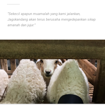
“Sekecil apapun muamalah yang kami jalankan,
Jagokandang akan terus berusaha mengedepankan sikap
amanah dan jujur.”