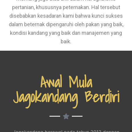
pertanian, khususnya peternakan. Hal tersebut
disebabkan kesadaran kami bahwa kunci sukses
dalam beternak dipengaruhi oleh pakan yang baik,
kondisi kandang yang baik dan manajemen yang
baik.
Awal Mula
Jagokandang Berdiri
Jagokandang berawal pada tahun 2013 dengan