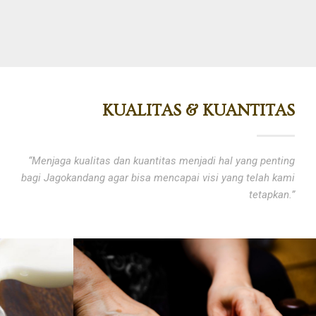
KUALITAS & KUANTITAS
“Menjaga kualitas dan kuantitas menjadi hal yang penting
bagi Jagokandang agar bisa mencapai visi yang telah kami
tetapkan.”